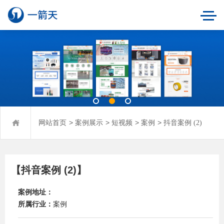
>
>
>
>
网站首页
案例展示
短视频
案例
抖音案例 (2)
【抖音案例 (2)】
案例地址：
所属行业：
案例