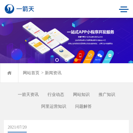
网站首页
>
新闻资讯
一箭天资讯
行业动态
网站知识
推广知识
阿里运营知识
问题解答
2021/07/20